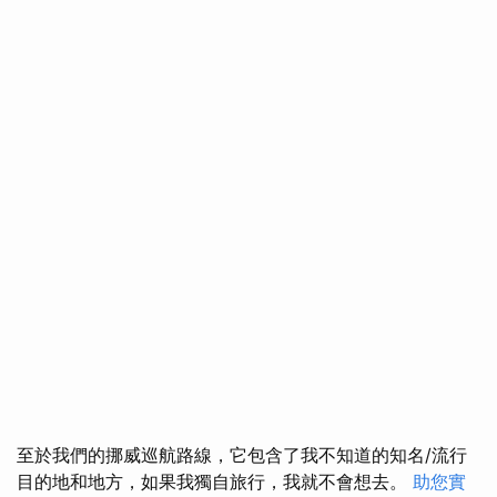
至於我們的挪威巡航路線，它包含了我不知道的知名/流行
目的地和地方，如果我獨自旅行，我就不會想去。
助您實